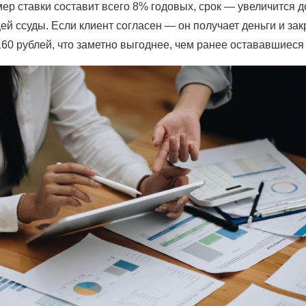
ставки составит всего 8% годовых, срок — увеличится до 
й ссуды. Если клиент согласен — он получает деньги и за
60 рублей, что заметно выгоднее, чем ранее остававшиеся 