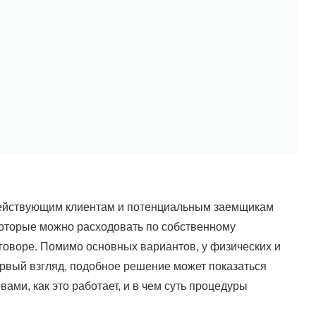
действующим клиентам и потенциальным заемщикам
которые можно расходовать по собственному
говоре. Помимо основных вариантов, у физических и
ервый взгляд, подобное решение может показаться
ми, как это работает, и в чем суть процедуры