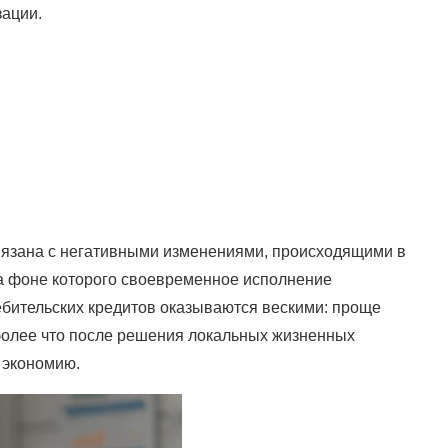
зации.
связана с негативными изменениями, происходящими в
а фоне которого своевременное исполнение
ебительских кредитов оказываются вескими: проще
 более что после решения локальных жизненных
 экономию.