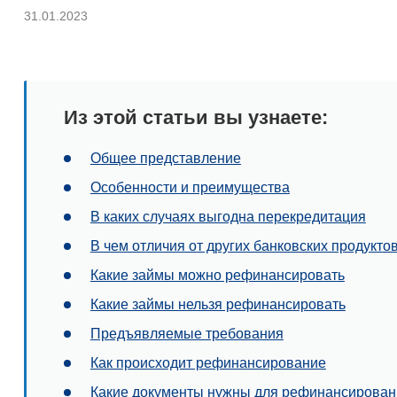
31.01.2023
Из этой статьи вы узнаете:
Общее представление
Особенности и преимущества
В каких случаях выгодна перекредитация
В чем отличия от других банковских продукто
Какие займы можно рефинансировать
Какие займы нельзя рефинансировать
Предъявляемые требования
Как происходит рефинансирование
Какие документы нужны для рефинансирован