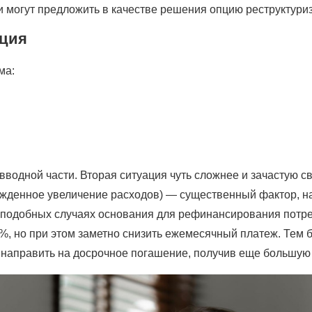
и могут предложить в качестве решения опцию реструктури
ация
ма:
вводной части. Вторая ситуация чуть сложнее и зачастую 
ужденное увеличение расходов) — существенный фактор, н
В подобных случаях основания для рефинансирования потр
%, но при этом заметно снизить ежемесячный платеж. Тем
 направить на досрочное погашение, получив еще большую