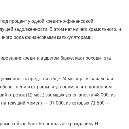
 под процент у одной кредитно-финансовой
ущей задолженности. В этом нет ничего крамольного, и
зличного рода финансовыми калькуляторами,
рование кредита в другом банке, как проходит эта
адолженность предстоит еще 24 месяца, изначальная
боры, пени и штрафы, и условимся, что договором
 отрезок (12 мес.) заемщик успел внести 48 000, из
 на текущий момент — 97 000, из которых 71 500 —
ямо сейчас банк Б предлагает гражданину Н.