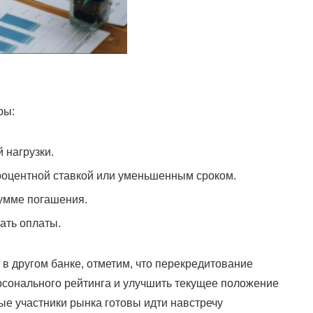
ры:
 нагрузки.
роцентной ставкой или уменьшенным сроком.
умме погашения.
ать оплаты.
в другом банке, отметим, что перекредитование
рсонального рейтинга и улучшить текущее положение
е участники рынка готовы идти навстречу