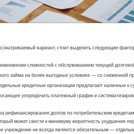
ассматриваемый вариант, стоит выделить следующие факто
никновении сложностей с обслуживанием текущей долговой
вого займа на более выгодных условиях — со сниженной п
дельные кредитные организации предлагают наличные к с
могающее упорядочить платежный график и систематизиров
ура рефинансирования долгов по потребительским кредитам 
оторый может свести к минимуму вероятность ухудшения пе
 учреждение не всегда является обязательным — отдельны