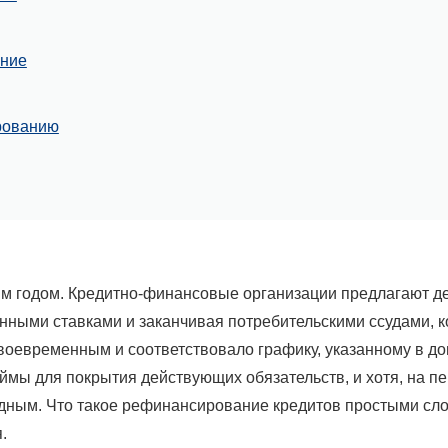
ание
рованию
дым годом. Кредитно-финансовые организации предлагают 
енными ставками и заканчивая потребительскими ссудами, 
оевременным и соответствовало графику, указанному в до
ймы для покрытия действующих обязательств, и хотя, на п
ным. Что такое рефинансирование кредитов простыми слова
.