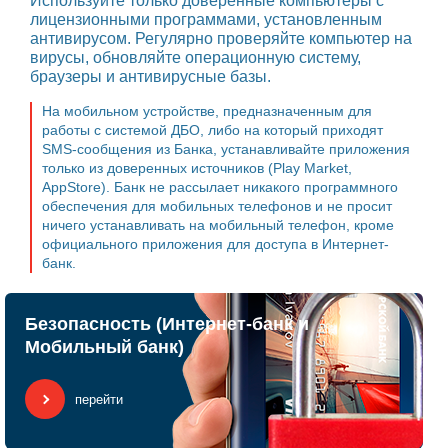
Используйте только доверенные компьютеры с
лицензионными программами, установленным
антивирусом. Регулярно проверяйте компьютер на
вирусы, обновляйте операционную систему,
браузеры и антивирусные базы.
На мобильном устройстве, предназначенным для
работы с системой ДБО, либо на который приходят
SMS-сообщения из Банка, устанавливайте приложения
только из доверенных источников (Play Market,
AppStore). Банк не рассылает никакого программного
обеспечения для мобильных телефонов и не просит
ничего устанавливать на мобильный телефон, кроме
официального приложения для доступа в Интернет-
банк.
Безопасность (Интернет-банк и
Мобильный банк)
перейти