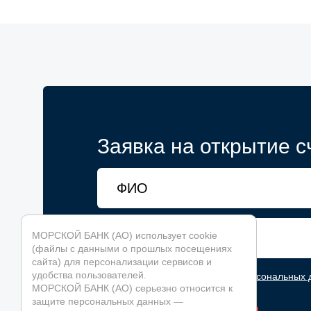
Заявка на открытие с
МОРСКОЙ БАНК (АО) использует cookie
(файлы с данными о прошлых посещениях
сайта) для персонализации сервисов и
удобства пользователей.
С условиями
обработки персональных 
МОРСКОЙ БАНК (АО) серьезно относится к
защите персональных данных —