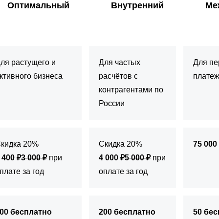
Оптимальный
Внутренний
Ме
ля растущего и
Для частых
Для пе
ктивного бизнеса
расчётов с
платеж
контрагентами по
России
кидка 20%
Скидка 20%
75 000
 400 ₽
3 000 ₽
при
4 000 ₽
5 000 ₽
при
плате за год
оплате за год
00 бесплатно
200 бесплатно
50 бе