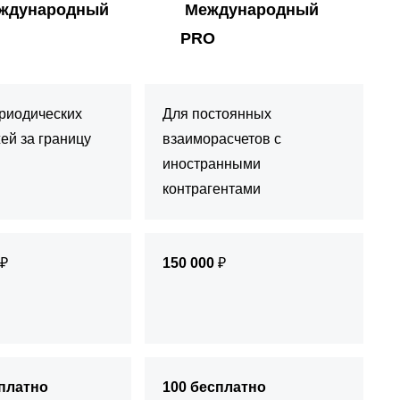
ждународный
Международный
PRO
риодических
Для постоянных
ей за границу
взаиморасчетов с
иностранными
контрагентами
₽
150 000
₽
сплатно
100 бесплатно