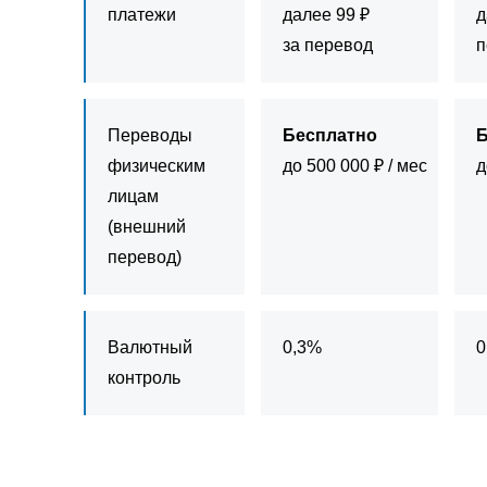
платежи
далее 99 ₽
д
за перевод
п
Переводы
Бесплатно
Б
физическим
до 500 000 ₽ / мес
д
лицам
(внешний
перевод)
Валютный
0,3%
0
контроль