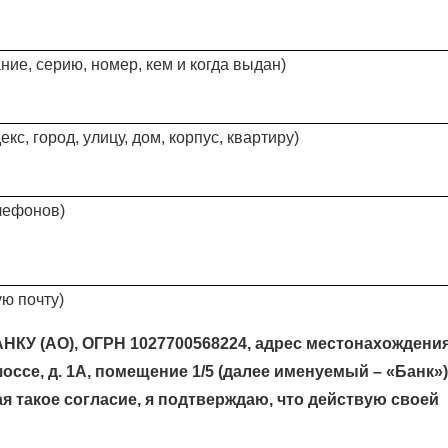
ние, серию, номер, кем и когда выдан)
екс, город, улицу, дом, корпус, квартиру)
елефонов)
ую почту)
КУ (АО), ОГРН 1027700568224, адрес местонахождения
шоссе, д. 1А, помещение 1/5 (далее именуемый – «Банк»)
я такое согласие, я подтверждаю, что действую своей