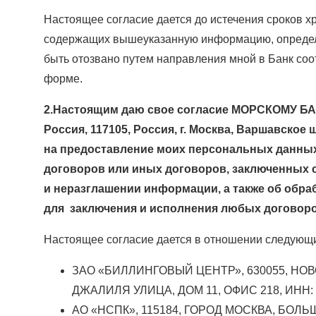
Настоящее согласие дается до истечения сроков 
содержащих вышеуказанную информацию, определя
быть отозвано путем направления мной в Банк со
форме.
2.Настоящим даю свое согласие МОРСКОМУ БАН
Россия, 117105, Россия, г. Москва, Варшавское 
на предоставление моих персональных данных
договоров или иных договоров, заключенных 
и неразглашении информации, а также об обр
для заключения и исполнения любых договоров
Настоящее согласие дается в отношении следующи
ЗАО «БИЛЛИНГОВЫЙ ЦЕНТР», 630055, Н
ДЖАЛИЛЯ УЛИЦА, ДОМ 11, ОФИС 218, ИНН: 
АО «НСПК», 115184, ГОРОД МОСКВА, БОЛЬ