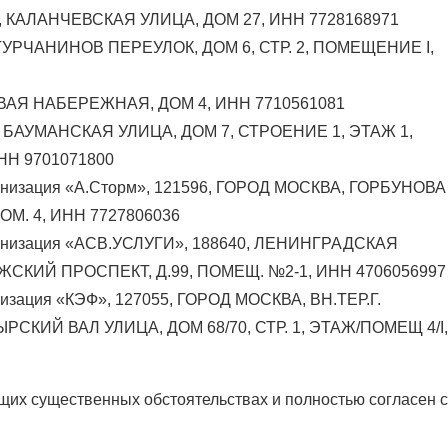
, КАЛАНЧЕВСКАЯ УЛИЦА, ДОМ 27, ИНН 7728168971
 ТУРЧАНИНОВ ПЕРЕУЛОК, ДОМ 6, СТР. 2, ПОМЕЩЕНИЕ I,
ВАЯ НАБЕРЕЖНАЯ, ДОМ 4, ИНН 7710561081
, БАУМАНСКАЯ УЛИЦА, ДОМ 7, СТРОЕНИЕ 1, ЭТАЖ 1,
НН 9701071800
анизация «А.Сторм», 121596, ГОРОД МОСКВА, ГОРБУНОВА
КОМ. 4, ИНН 7727806036
ганизация «АСВ.УСЛУГИ», 188640, ЛЕНИНГРАДСКАЯ
КИЙ ПРОСПЕКТ, Д.99, ПОМЕЩ. №2-1, ИНН 4706056997
изация «КЭФ», 127055, ГОРОД МОСКВА, ВН.ТЕР.Г.
ИЙ ВАЛ УЛИЦА, ДОМ 68/70, СТР. 1, ЭТАЖ/ПОМЕЩ 4/I,
их существенных обстоятельствах и полностью согласен с