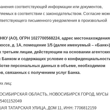
хранения соответствующей информации или документов,
емых в соответствии с законодательством. Согласие мож
ответствующего письменного уведомления в произвольной
КУ (АО), ОГРН 1027700568224, адрес местонахождения
шоссе, д. 1А, помещение 1/5 (далее именуемый – «Банк»)
 третьим лицам, действующим на основании агентски
с Банком и содержащих условие о конфиденциальност
аботке персональных данных в объеме, необходимом
, связанных с получением услуг Банка.
х лиц:
ОВОСИБИРСКАЯ ОБЛАСТЬ, НОВОСИБИРСК ГОРОД, МУСЫ
5401152049
ШАЯ ТАТАРСКАЯ УЛИЦА, ДОМ 11, ИНН: 7706812159