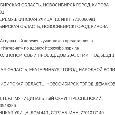
СИБИРСКАЯ ОБЛАСТЬ, НОВОСИБИРСК ГОРОД, КИРОВА
01
ЧЕРЁМУШКИНСКАЯ УЛИЦА, 10, ИНН: 7710060991
ИБИРСКАЯ ОБЛАСТЬ, НОВОСИБИРСК ГОРОД, КИРОВА
Актуальный перечень участников представлен в
«Интернет» по адресу:
https://sbp.nspk.ru/
Й ЮЖНОПОРТОВЫЙ ПРОЕЗД, ДОМ 20А, СТР. 4, ПОДЪЕЗД 1
ВСКАЯ ОБЛАСТЬ, ЕКАТЕРИНБУРГ ГОРОД, НАРОДНОЙ ВОЛ
ВОСИБИРСКАЯ ОБЛАСТЬ, НОВОСИБИРСК ГОРОД, ДЕМАКО
 ВН.ТЕР.Г. МУНИЦИПАЛЬНЫЙ ОКРУГ ПРЕСНЕНСКИЙ,
3548386
ЦКАЯ УЛИЦА, ДОМ 44/1, СТР.2АБ, ИНН: 7701017140