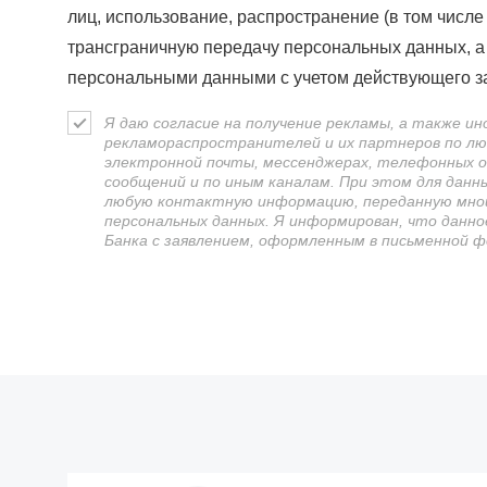
лиц, использование, распространение (в том числе
трансграничную передачу персональных данных, а
персональными данными с учетом действующего з
Я даю согласие на получение рекламы, а также ин
рекламораспространителей и их партнеров по люб
электронной почты, мессенджерах, телефонных о
сообщений и по иным каналам. При этом для данн
любую контактную информацию, переданную мной 
персональных данных. Я информирован, что данн
Банка с заявлением, оформленным в письменной ф