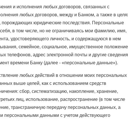
ения и исполнения любых договоров, связанных с
полнения любых договоров, между и Банком, а также в целя
, порождающих юридические последствия. Персональные
себя, в том числе, но не ограничиваясь мои фамилию, имя,
мента, удостоверяющего личность, и содержащуюся в нем
бывания, семейное, социальное, имущественное положение
ых телефонов, адрес электронной почты и другие сведения
мент времени Банку (далее - «персональные данные»).
твление любых действий в отношении моих персональных
анных выше целей, как с использованием средств
аничения: сбор, систематизацию, накопление, хранение,
третьих лиц, использование, распространение (в том числе
ение, трансграничную передачу персональных данных, а
ми персональными данными с учетом действующего