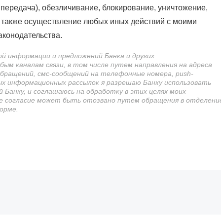
 передача), обезличивание, блокирование, уничтожение,
 также осуществление любых иных действий с моими
аконодательства.
ой информации и предложений Банка и других
ым каналам связи, в том числе путем направления на адреса
бращений, смс-сообщений на телефонные номера, push-
ых информационных рассылок я разрешаю Банку использовать
Банку, и соглашаюсь на обработку в этих целях моих
ое согласие может быть отозвано путем обращения в отделени
орме.