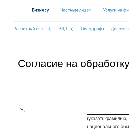
Бизнесу
Частным лицам
Услуги на ф
Расчетный счет
ВЭД
Овердрафт
Депозит
Согласие на обработк
Я,
(указать фамилию, 
национального обы