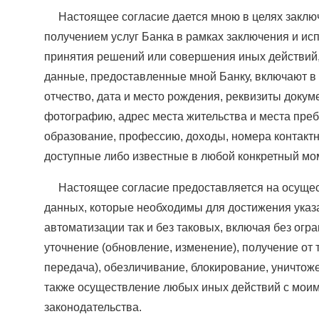
Настоящее согласие дается мною в целях заключ
получением услуг Банка в рамках заключения и ис
принятия решений или совершения иных действий
данные, предоставленные мной Банку, включают в 
отчество, дата и место рождения, реквизиты доку
фотографию, адрес места жительства и места пре
образование, профессию, доходы, номера контактн
доступные либо известные в любой конкретный мо
Настоящее согласие предоставляется на осущес
данных, которые необходимы для достижения указ
автоматизации так и без таковых, включая без огр
уточнение (обновление, изменение), получение от 
передача), обезличивание, блокирование, уничтож
также осуществление любых иных действий с мои
законодательства.