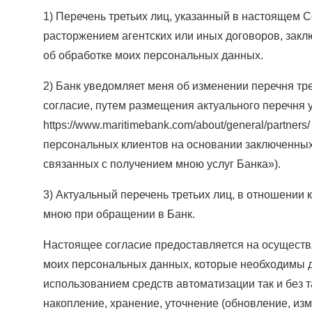
1) Перечень третьих лиц, указанный в настоящем С
расторжением агентских или иных договоров, зак
об обработке моих персональных данных.
2) Банк уведомляет меня об изменении перечня тр
согласие, путем размещения актуального перечня у
https://www.maritimebank.com/about/general/partners/
персональных клиентов на основании заключенных
связанных с получением мною услуг Банка»).
3) Актуальный перечень третьих лиц, в отношении 
мною при обращении в Банк.
Настоящее согласие предоставляется на осущест
моих персональных данных, которые необходимы д
использованием средств автоматизации так и без т
накопление, хранение, уточнение (обновление, изм