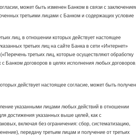
огласии, может быть изменен Банком в связи с заключение
люченных третьими лицами с Банком и содержащих условие
етьих лиц, в отношении которых действует настоящее
казанных третьих лиц на сайте Банка в сети «Интернет»
(«Перечень третьих лиц, которые осуществляют обработку
 с Банком договоров в целях исполнения любых договоров
которых действует настоящее согласие, может быть получен
вление указанными лицами любых действий в отношении
ля достижения указанных выше целей, как с
аковых, включая без ограничения: сбор, систематизацию,
енение), передачу третьим лицам и получение от третьих