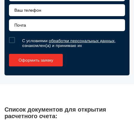
С условиями
обработки персональных данных
,
ознакомлен(а) и принимаю их
Список документов для открытия
расчетного счета: