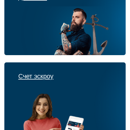
Счет эскроу