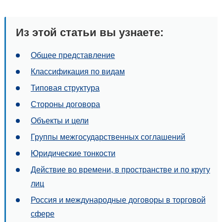
Из этой статьи вы узнаете:
Общее представление
Классификация по видам
Типовая структура
Стороны договора
Объекты и цели
Группы межгосударственных соглашений
Юридические тонкости
Действие во времени, в пространстве и по кругу
лиц
Россия и международные договоры в торговой
сфере