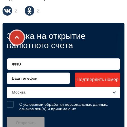
2
2
Заявка на открытие
валютного счета
Подтвердить номер
Москва
С условиями
обработки персональных данных
,
ознакомлен(а) и принимаю их