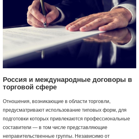
Россия и международные договоры в
торговой сфере
Отношения, возникающие в области торговли,
предусматривают использование типовых форм, для
подготовки которых привлекаются профессиональные
составители — в том числе представляющие
неправительственные группы. Независимо от