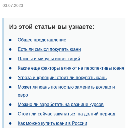
03.07.2023
Из этой статьи вы узнаете:
Общее представление
Есть ли смысл покупать юани
Плюсы и минусы инвестиций
Какие еще факторы влияют на перспективы юаня
Угроза инфляции: стоит ли покупать юань
Может ли юань полностью заменить доллар и
евро
Можно ли заработать на разнице курсов
Стоит ли сейчас закупаться на долгий период
Как можно купить юани в России