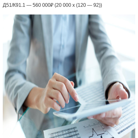
Д51/К91.1 — 560 000₽ (20 000 х (120 — 92))