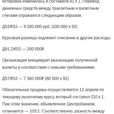
котировка изменилась и составила 92 к 1. Перевод
денежных средств между транзитным и валютным
счетами отражается следующим образом:
Д52/К52 — 9 200 000 руб. (100 000 х 92)
Курсовая разница подлежит списанию в другие расходы:
Д91.2/К52 — 200 000₽.
Организация инициирует реализацию полученной
валюты в соответствии с новыми требованиями:
Д57/К52 — 7 360 000₽ (80 000 х 92)
Обязательная продажа осуществляется 12 апреля по
текущему рыночному курсу, который составил 110 к 1.
При этом значение, объявленное Центробанком,
отличается — 103:1. Соответственно, разность между