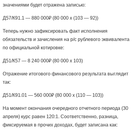
значениями будет отражена записью:
Д57/К91.1 — 880 000₽ (80 000 х (103 — 92))
Теперь нужно зафиксировать факт исполнения
обязательств и зачисления на р/с рублевого эквивалента
по официальной котировке:
Д51/К57 — 8 240 000₽ (80 000 х 103)
Отражение итогового финансового результата выглядит
так:
Д51/К91.01 — 560 000₽ (80 000 х (110 — 103))
На момент окончания очередного отчетного периода (30
апреля) курс равен 120:1. Соответственно, разница,
фиксируемая в прочих доходах, будет записана как: