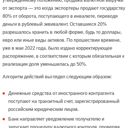
утвержденному положению, продажа валютной выручки
от экспорта — это когда экспортеры продают государству
80% от оборота, поступающего в инвалюте, переводя
деньги в рублевый эквивалент. Оставшиеся 20%
разрешалось хранить в любой форме, будь то доллары,
евро или иные виды активов. По прошествии времени,
уже в мае 2022 года, было издано корректирующее
распоряжение, в соответствии с которым обязательная к
реализации доля уменьшилась до 50%.
Алгоритм действий выглядел следующим образом:
Денежные средства от иностранного контрагента
поступают на транзитный счет, зарегистрированный
российским юридическим лицом.
Банк направляет уведомление получателю и
запускает процедуру валютного контроля, проверяя