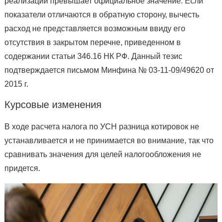
реализации превышает официальное значение. Если
показатели отличаются в обратную сторону, вычесть
расход не представляется возможным ввиду его
отсутствия в закрытом перечне, приведенном в
содержании статьи 346.16 НК РФ. Данный тезис
подтверждается письмом Минфина № 03-11-09/49620 от
2015 г.
Курсовые изменения
В ходе расчета налога по УСН разница котировок не
устанавливается и не принимается во внимание, так что
сравнивать значения для целей налогообложения не
придется.