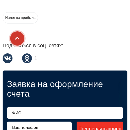
Налог на прибыль
Поделиться в соц. сетях:
1
Заявка на оформление
счета
Подтвердить номер