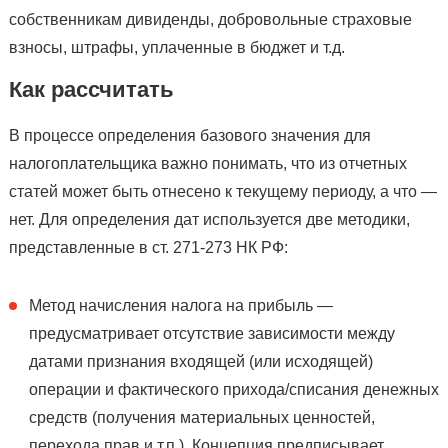
собственникам дивиденды, добровольные страховые
взносы, штрафы, уплаченные в бюджет и т.д.
Как рассчитать
В процессе определения базового значения для
налогоплательщика важно понимать, что из отчетных
статей может быть отнесено к текущему периоду, а что —
нет. Для определения дат используется две методики,
представленные в ст. 271-273 НК РФ:
Метод начисления налога на прибыль —
предусматривает отсутствие зависимости между
датами признания входящей (или исходящей)
операции и фактического прихода/списания денежных
средств (получения материальных ценностей,
перехода прав и т.п.). Концепция предписывает