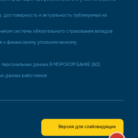
у, достоверность и актуальность публикуемых на
иком системы обязательного страхования вкладов
ия к финансовому уполномоченному
персональных данных В МОРСКОМ БАНКЕ (АО)
ых данных работников
Версия для слабовидящих