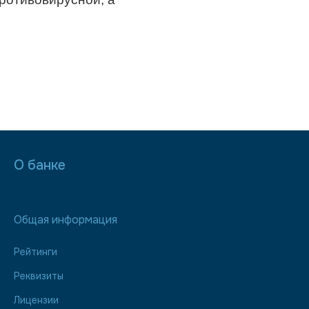
О банке
Общая информация
Рейтинги
Реквизиты
Лицензии