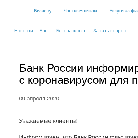
Бизнесу
Частным лицам
Услуги на ф
Новости
Блог
Безопасность
Задать вопрос
Банк России информир
с коронавирусом для п
09 апреля 2020
Уважаемые клиенты!
Информируем, что Банк России фиксирует