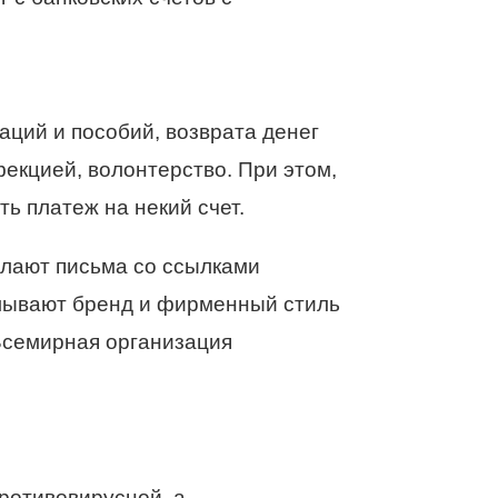
ций и пособий, возврата денег
екцией, волонтерство. При этом,
ь платеж на некий счет.
лают письма со ссылками
елывают бренд и фирменный стиль
Всемирная организация
ротивовирусной, а