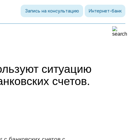
Запись на консультацию
Интернет-банк
ользуют ситуацию
нковских счетов.
с банковских счетов с