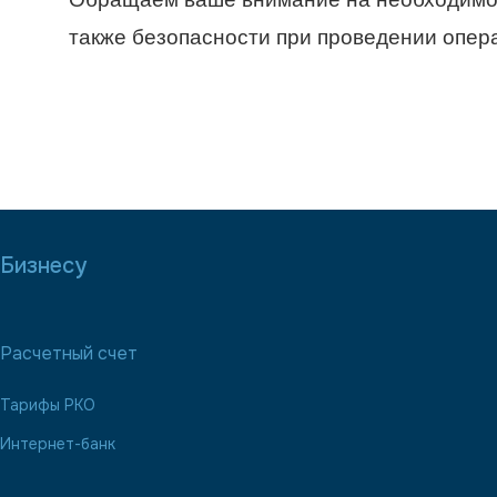
также
безопасности при проведении опер
Бизнесу
Расчетный счет
Тарифы РКО
Интернет-банк