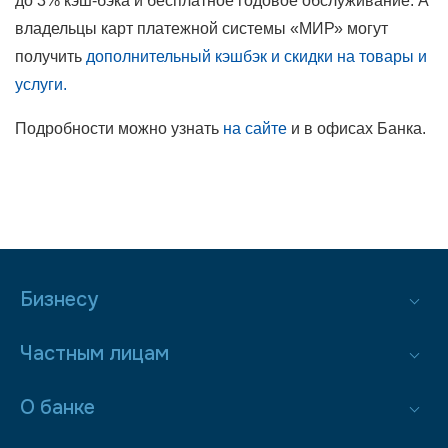
до 3% кэш-бэка и бесплатное годовое обслуживание. А
владельцы карт платежной системы «МИР» могут
получить
дополнительный кэшбэк и скидки на товары и
услуги
.
Подробности можно узнать
на сайте
и в офисах Банка.
Бизнесу
Частным лицам
О банке