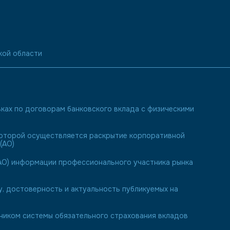
кой области
ках по договорам банковского вклада с физическими
 которой осуществляется раскрытие корпоративной
(АО)
О) информации профессионального участника рынка
у, достоверность и актуальность публикуемых на
иком системы обязательного страхования вкладов