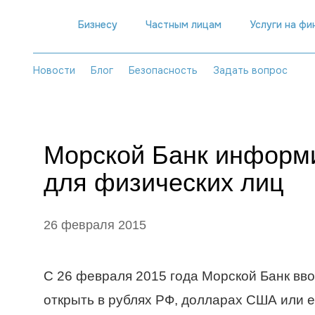
Бизнесу
Частным лицам
Услуги на ф
Новости
Блог
Безопасность
Задать вопрос
Морской Банк информи
для физических лиц
26 февраля 2015
С 26 февраля 2015 года Морской Банк вв
открыть в рублях РФ, долларах США или ев