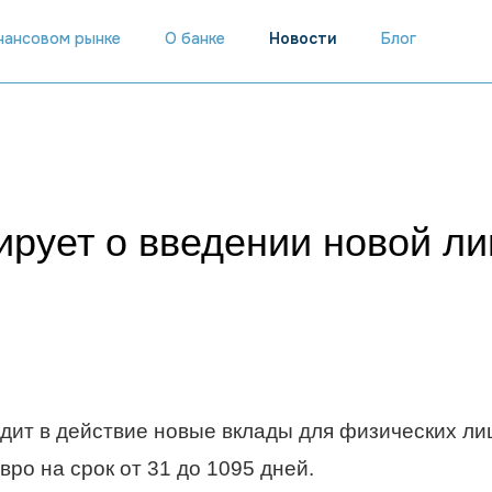
инансовом рынке
О банке
Новости
Блог
рует о введении новой ли
одит в действие новые вклады для физических ли
ро на срок от 31 до 1095 дней.