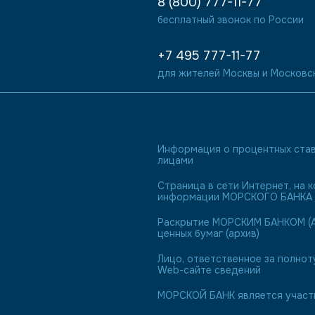
8 (800) 777-11-77
бесплатный звонок по России
+7 495 777-11-77
для жителей Москвы и Московс
Информация о процентных став
лицами
Страница в сети Интернет, на
информации МОРСКОГО БАНКА 
Раскрытие МОРСКИМ БАНКОМ (А
ценных бумаг (архив)
Лицо, ответственное за полнот
Web-сайте сведений
МОРСКОЙ БАНК является участн