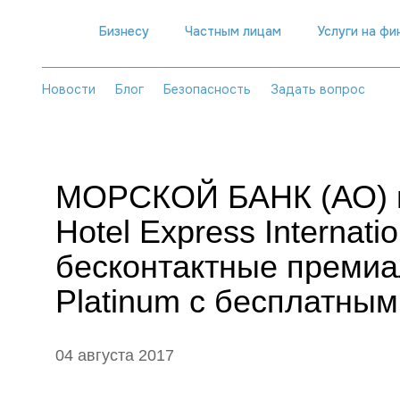
Бизнесу
Частным лицам
Услуги на ф
Новости
Блог
Безопасность
Задать вопрос
МОРСКОЙ БАНК (АО) в
Hotel Express Internat
бесконтактные премиа
Platinum с бесплатны
04 августа 2017