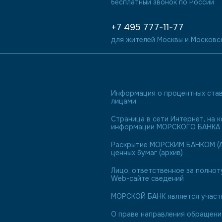
бесплатный звонок по России
+7 495 777-11-77
для жителей Москвы и Московс
Информация о процентных став
лицами
Страница в сети Интернет, на
информации МОРСКОГО БАНКА 
Раскрытие МОРСКИМ БАНКОМ (А
ценных бумаг (архив)
Лицо, ответственное за полнот
Web-сайте сведений
МОРСКОЙ БАНК является участн
О праве направления обращен