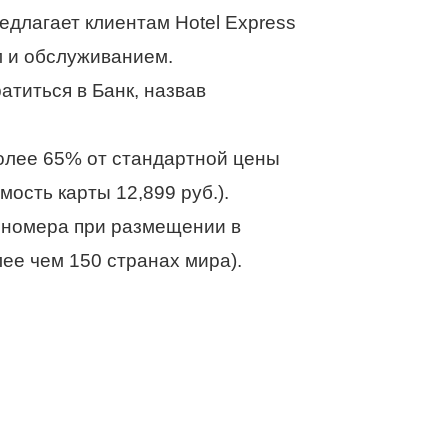
едлагает клиентам Hotel Express
м и обслуживанием.
титься в Банк, назвав
более 65% от стандартной цены
мость карты 12,899 руб.).
ы номера при размещении в
лее чем 150 странах мира).