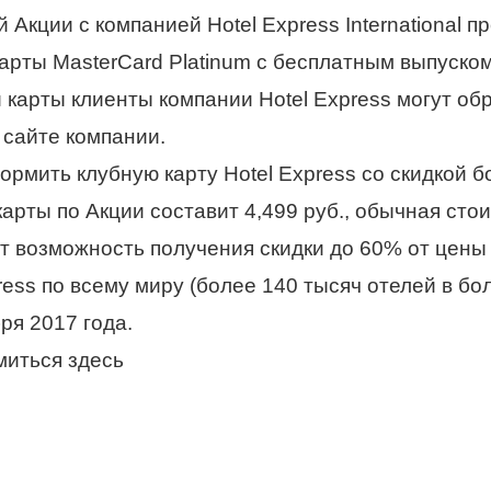
кции с компанией Hotel Express International пр
арты MasterCard Platinum с бесплатным выпуско
арты клиенты компании Hotel Express могут обра
сайте компании.
рмить клубную карту Hotel Express со скидкой 
арты по Акции составит 4,499 руб., обычная стои
ет возможность получения скидки до 60% от цен
ess по всему миру (более 140 тысяч отелей в бо
ря 2017 года.
миться
здесь