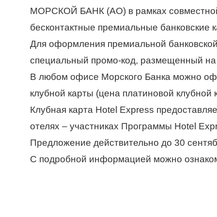
МОРСКОЙ БАНК (АО) в рамках совместной А
бесконтактные премиальные банковские к
Для оформления премиальной банковской к
специальный промо-код, размещенный на 
В любом офисе Морского Банка можно офо
клубной карты (цена платиновой клубной к
Клубная карта Hotel Express предоставля
отелях – участниках Программы Hotel Expr
Предложение действительно до 30 сентяб
С подробной информацией можно ознако