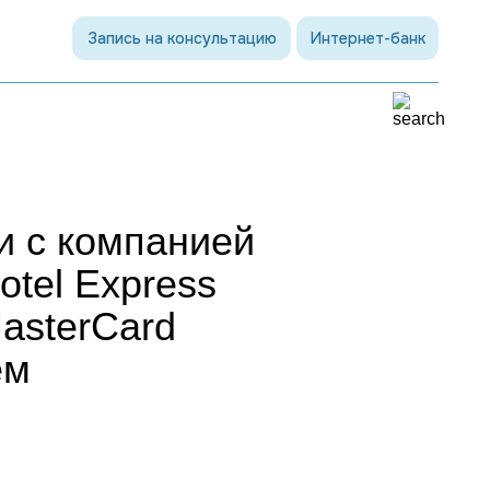
Запись на консультацию
Интернет-банк
и с компанией
otel Express
asterCard
ем