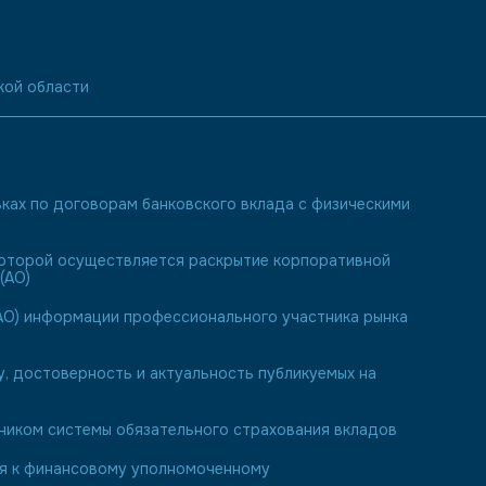
кой области
ках по договорам банковского вклада с физическими
 которой осуществляется раскрытие корпоративной
(АО)
О) информации профессионального участника рынка
у, достоверность и актуальность публикуемых на
иком системы обязательного страхования вкладов
ия к финансовому уполномоченному