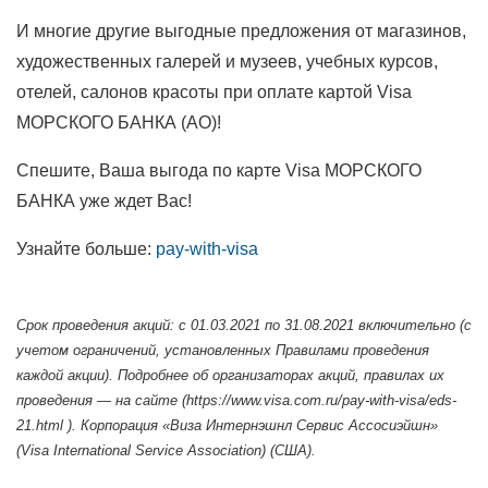
И многие другие выгодные предложения от магазинов,
художественных галерей и музеев, учебных курсов,
отелей, салонов красоты при оплате картой Visa
МОРСКОГО БАНКА (АО)!
Спешите, Ваша выгода по карте Visa МОРСКОГО
БАНКА уже ждет Вас!
Узнайте больше:
pay-with-visa
Срок проведения акций: с 01.03.2021 по 31.08.2021 включительно (с
учетом ограничений, установленных Правилами проведения
каждой акции). Подробнее об организаторах акций, правилах их
проведения — на сайте (https://www.visa.com.ru/pay-with-visa/eds-
21.html ). Корпорация «Виза Интернэшнл Сервис Ассосиэйшн»
(Visa International Service Association) (США).