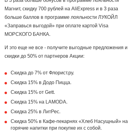
В 3 раза больше бонусов в программе лояльности
Магнит, скидку 700 рублей на AliExpress и в 3 раза
больше баллов в программе лояльности ЛУКОЙЛ
«Заправься выгодой» при оплате картой Visa
МОРСКОГО БАНКА.
И это еще не все - получите выгодные предложения и
скидки до 50% от партнеров Акции:
Скидка до 7% от Флорист.ру.
Скидка 15% в Додо Пицца.
Скидка 15% от Gett.
Скидка 15% на LAMODA.
Скидка 25% в ЛитРес.
Скидка 50% в Кафе-пекарнях «Хлеб Насущный» на
горячие напитки при покупке их с собой.