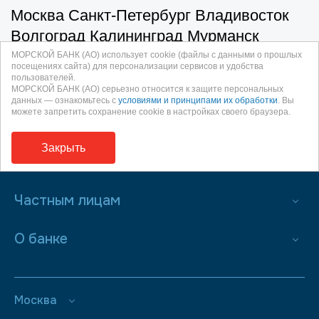
Москва Санкт-Петербург Владивосток
Волгоград Калининград Мурманск
Находка Новороссийск
МОРСКОЙ БАНК (АО) использует cookie (файлы с данными о прошлых
посещениях сайта) для персонализации сервисов и удобства
пользователей.
МОРСКОЙ БАНК (АО) серьезно относится к защите персональных
данных — ознакомьтесь с
условиями и принципами их обработки
. Вы
можете запретить сохранение cookie в настройках своего браузера.
Закрыть
Бизнесу
Частным лицам
О банке
Москва