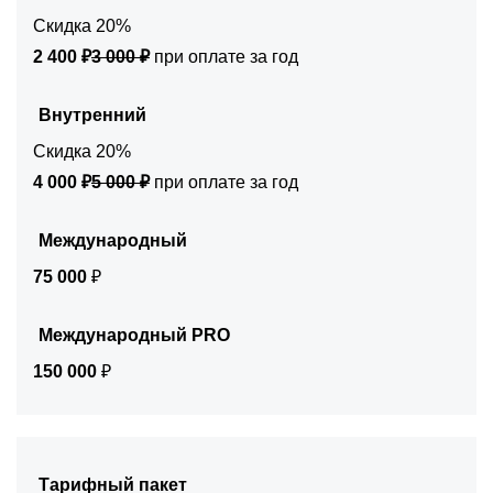
Скидка 20%
2 400 ₽
3 000 ₽
при оплате за год
Внутренний
Скидка 20%
4 000 ₽
5 000 ₽
при оплате за год
Международный
75 000
₽
Международный PRO
150 000
₽
Тарифный пакет