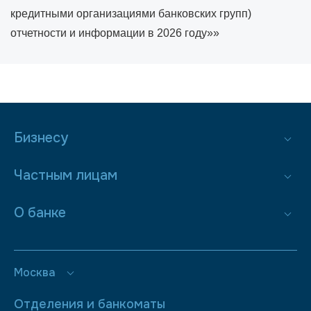
кредитными организациями банковских групп)
отчетности и информации в 2026 году»»
Бизнесу
Частным лицам
О банке
Москва
Отделения и банкоматы